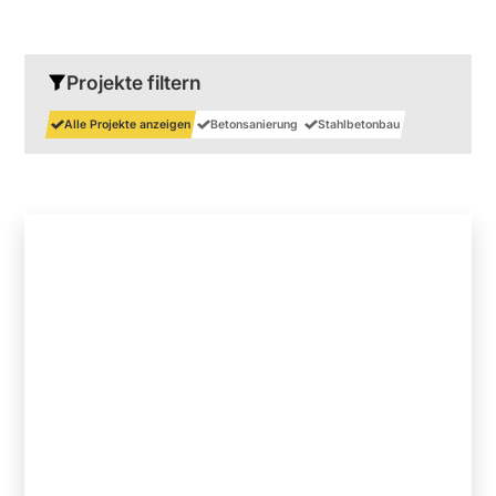
Projekte filtern
Alle Projekte anzeigen
Betonsanierung
Stahlbetonbau