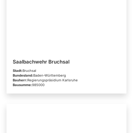
Saalbachwehr Bruchsal
Stadt:
Bruchsal
Bundesland:
Baden-Württemberg
Bauherr:
Regierungspräsidium Karlsruhe
Bausumme:
985000