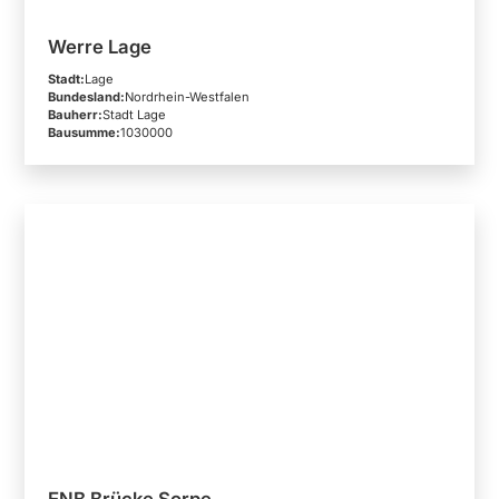
Werre Lage
Stadt:
Lage
Bundesland:
Nordrhein-Westfalen
Bauherr:
Stadt Lage
Bausumme:
1030000