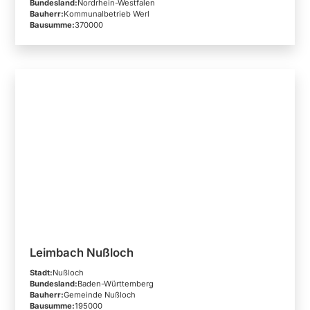
Bundesland:
Nordrhein-Westfalen
Bauherr:
Kommunalbetrieb Werl
Bausumme:
370000
Leimbach Nußloch
Stadt:
Nußloch
Bundesland:
Baden-Württemberg
Bauherr:
Gemeinde Nußloch
Bausumme:
195000