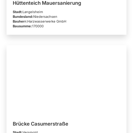
Hüttenteich Mauersanierung
Stadt:
Langelsheim
Bundesland:
Niedersachsen
Bauherr:
Harzwasserwerke GmbH
Bausumme:
170000
Brücke Casumerstraße
Stadt:
Versmold