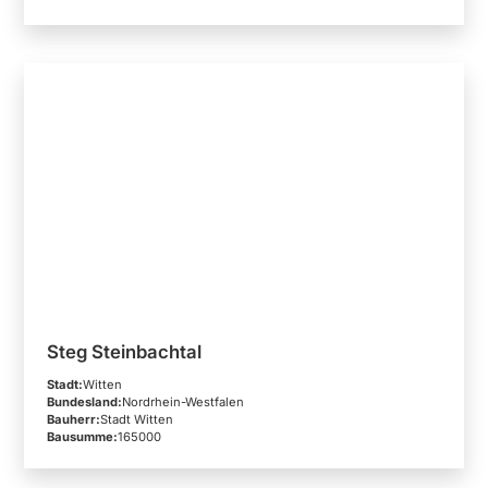
Steg Steinbachtal
Stadt:
Witten
Bundesland:
Nordrhein-Westfalen
Bauherr:
Stadt Witten
Bausumme:
165000