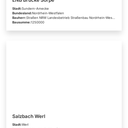
ENB Brücke Sorpe
Stadt:
Sundern-Amecke
Bundesland:
Nordrhein-Westfalen
Bauherr:
Straßen NRW Landesbetrieb Straßenbau Nordrhein-Westfalen
Bausumme:
1250000
Salzbach Werl
Stadt:
Werl