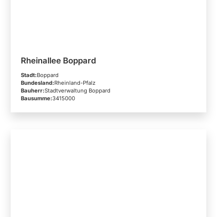
Rheinallee Boppard
Stadt:
Boppard
Bundesland:
Rheinland-Pfalz
Bauherr:
Stadtverwaltung Boppard
Bausumme:
3415000