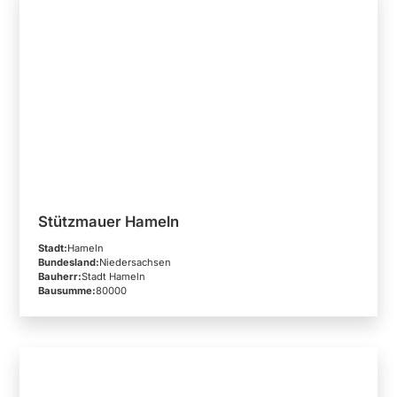
Stützmauer Hameln
Stadt:
Hameln
Bundesland:
Niedersachsen
Bauherr:
Stadt Hameln
Bausumme:
80000