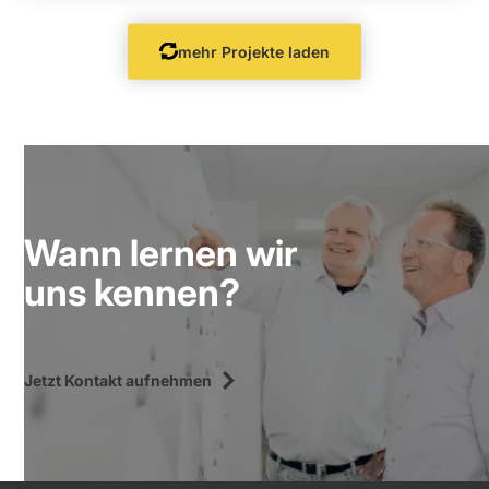
mehr Projekte laden
Wann lernen wir
uns kennen?
Jetzt Kontakt aufnehmen