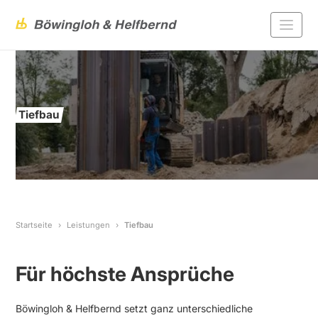
Tiefbau
Startseite
Leistungen
Tiefbau
Für höchste Ansprüche
Böwingloh & Helfbernd setzt ganz unterschiedliche