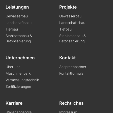
Leistungen
Projekte
Gewässerbau
Gewässerbau
Landschaftsbau
Landschaftsbau
Tiefbau
Tiefbau
Stahlbetonbau &
Stahlbetonbau &
Betonsanierung
Betonsanierung
Unternehmen
Kontakt
Über uns
Ansprechpartner
Maschinenpark
Kontaktformular
Vermessungstechnik
Zertifizierungen
Karriere
Rechtliches
Stellenangebote
Impressum