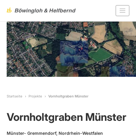
Startseite
Projekte
Vornholtgraben Münster
Vornholtgraben Münster
Münster- Gremmendorf, Nordrhein-Westfalen