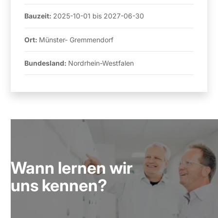
Bauzeit:
2025-10-01
bis
2027-06-30
Ort:
Münster- Gremmendorf
Bundesland:
Nordrhein-Westfalen
Wann lernen wir
uns kennen?