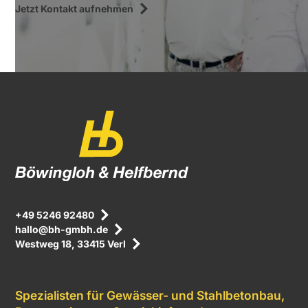
Jetzt Kontakt aufnehmen
+49 5246 92480
hallo@bh-gmbh.de
Westweg 18, 33415 Verl
Spezialisten für Gewässer- und Stahlbetonbau,