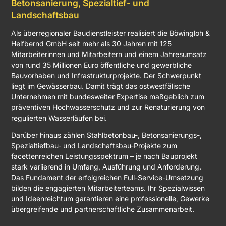
Betonsanierung, Spezialtief- und
Landschaftsbau
Als überregionaler Baudienstleister realisiert die Böwingloh &
Helfbernd GmbH seit mehr als 30 Jahren mit 125
Mitarbeiterinnen und Mitarbeitern und einem Jahresumsatz
von rund 35 Millionen Euro öffentliche und gewerbliche
Bauvorhaben und Infrastrukturprojekte. Der Schwerpunkt
liegt im Gewässerbau. Damit trägt das ostwestfälische
Unternehmen mit bundesweiter Expertise maßgeblich zum
präventiven Hochwasserschutz und zur Renaturierung von
regulierten Wasserläufen bei.
Darüber hinaus zählen Stahlbetonbau-, Betonsanierungs-,
Spezialtiefbau- und Landschaftsbau-Projekte zum
facettenreichen Leistungsspektrum – je nach Bauprojekt
stark variierend in Umfang, Ausführung und Anforderung.
Das Fundament der erfolgreichen Full-Service-Umsetzung
bilden die engagierten Mitarbeiterteams. Ihr Spezialwissen
und Ideenreichtum garantieren eine professionelle, Gewerke
übergreifende und partnerschaftliche Zusammenarbeit.