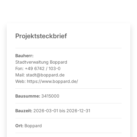
Projektsteckbrief
Bauherr:
Stadtverwaltung Boppard
Fon:
+49 6742 / 103-0
Mail:
stadt@boppard.de
Web:
https://www.boppard.de/
Bausumme:
3415000
Bauzeit:
2026-03-01
bis
2026-12-31
Ort:
Boppard