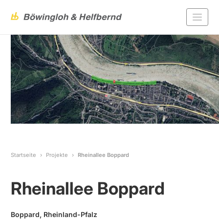
Startseite
Projekte
Rheinallee Boppard
Rheinallee Boppard
Boppard, Rheinland-Pfalz