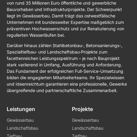
von rund 35 Millionen Euro öffentliche und gewerbliche
Bauvorhaben und Infrastrukturprojekte. Der Schwerpunkt
liegt im Gewässerbau. Damit trägt das ostwestfälische
Unternehmen mit bundesweiter Expertise maßgeblich zum
präventiven Hochwasserschutz und zur Renaturierung von
regulierten Wasserläufen bei.
Darüber hinaus zählen Stahlbetonbau-, Betonsanierungs-,
Spezialtiefbau- und Landschaftsbau-Projekte zum
facettenreichen Leistungsspektrum – je nach Bauprojekt
stark variierend in Umfang, Ausführung und Anforderung.
Das Fundament der erfolgreichen Full-Service-Umsetzung
bilden die engagierten Mitarbeiterteams. Ihr Spezialwissen
und Ideenreichtum garantieren eine professionelle, Gewerke
übergreifende und partnerschaftliche Zusammenarbeit.
Leistungen
Projekte
Gewässerbau
Gewässerbau
Landschaftsbau
Landschaftsbau
Tiefbau
Tiefbau