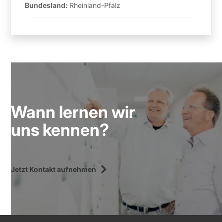
Bundesland:
Rheinland-Pfalz
Wann lernen wir
uns kennen?
Jetzt Kontakt aufnehmen