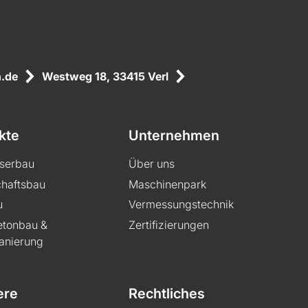
.de
Westweg 18, 33415 Verl
kte
Unternehmen
serbau
Über uns
haftsbau
Maschinenpark
u
Vermessungstechnik
etonbau &
Zertifizierungen
anierung
ere
Rechtliches