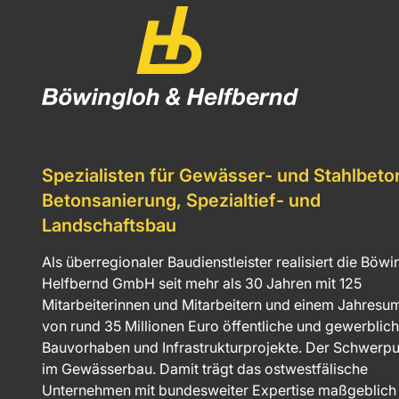
Spezialisten für Gewässer- und Stahlbeto
Betonsanierung, Spezialtief- und
Landschaftsbau
Als überregionaler Baudienstleister realisiert die Böwi
Helfbernd GmbH seit mehr als 30 Jahren mit 125
Mitarbeiterinnen und Mitarbeitern und einem Jahresu
von rund 35 Millionen Euro öffentliche und gewerblic
Bauvorhaben und Infrastrukturprojekte. Der Schwerpun
im Gewässerbau. Damit trägt das ostwestfälische
Unternehmen mit bundesweiter Expertise maßgeblic