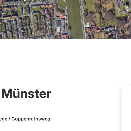
 Münster
iege / Coppenrathsweg