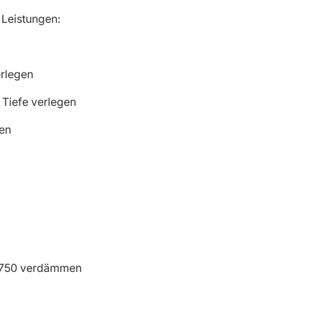
Leistungen:
erlegen
Tiefe verlegen
gen
0/750 verdämmen