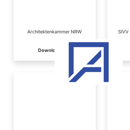
Architektenkammer NRW
SIVV 
Download