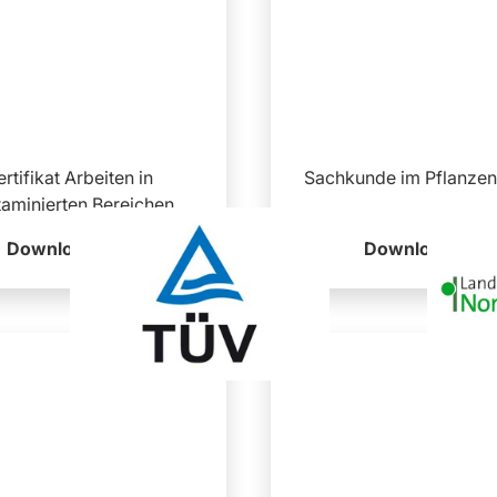
ertifikat Arbeiten in
Sachkunde im Pflanzen
aminierten Bereichen
Download
Download