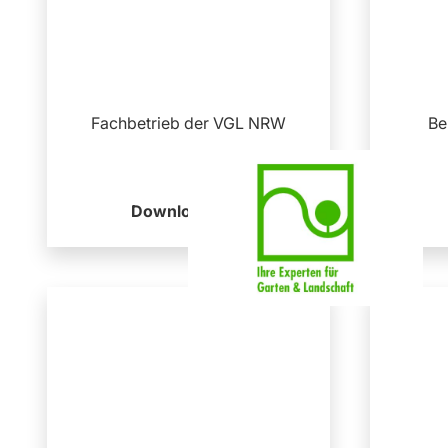
Fachbetrieb der VGL NRW
Be
Download