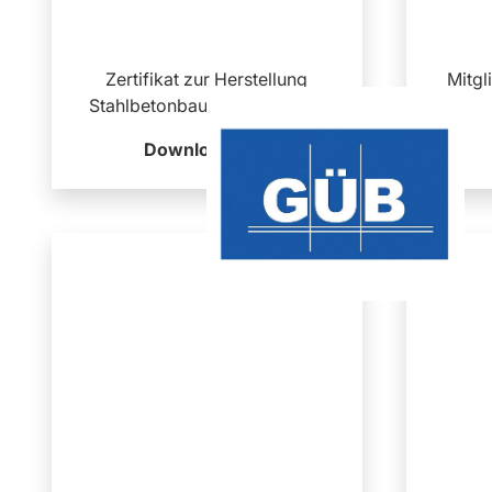
Zertifikat zur Herstellung
Mitgl
Stahlbetonbau ÜK2 und ÜK3
Download