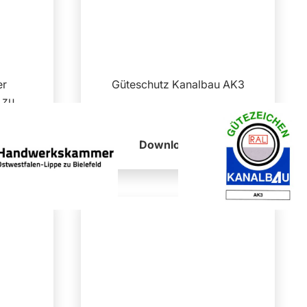
er
Güteschutz Kanalbau AK3
 zu
Download