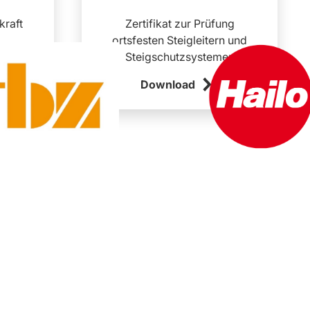
kraft
Zertifikat zur Prüfung
ortsfesten Steigleitern und
Steigschutzsystemen
Download