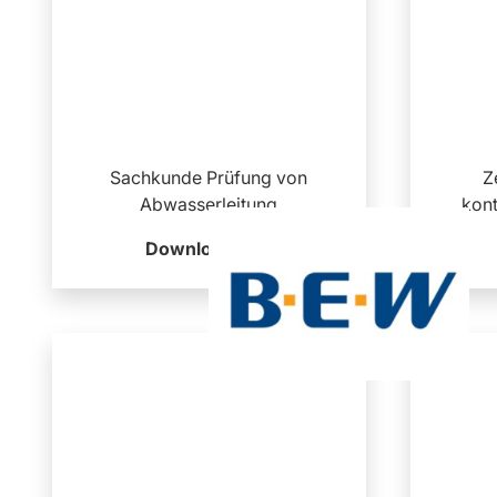
Sachkunde Prüfung von
Z
Abwasserleitung
kont
Download