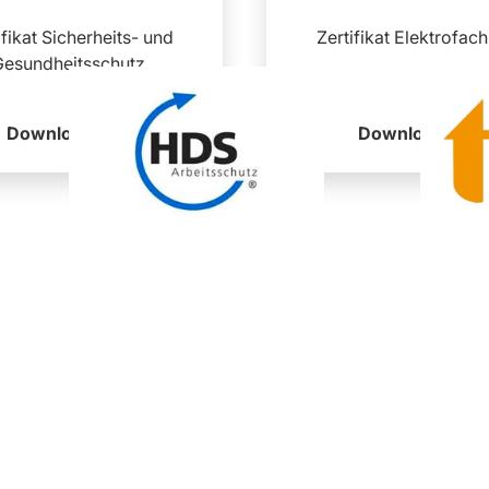
ifikat Sicherheits- und
Zertifikat Elektrofach
Gesundheitsschutz
Download
Download