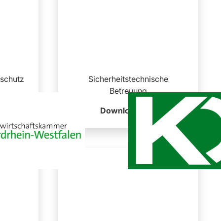
schutz
Sicherheitstechnische
Betreuung
Download