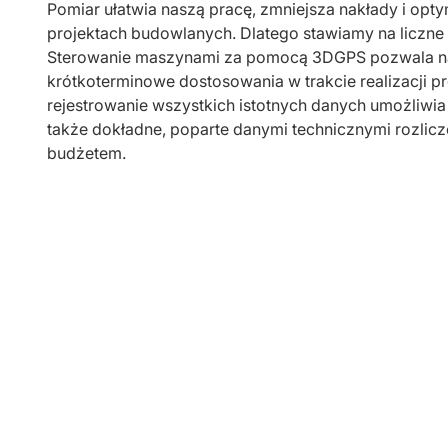
Pomiar ułatwia naszą pracę, zmniejsza nakłady i opt
projektach budowlanych. Dlatego stawiamy na liczne
Sterowanie maszynami za pomocą 3DGPS pozwala na p
krótkoterminowe dostosowania w trakcie realizacji p
rejestrowanie wszystkich istotnych danych umożliwia 
także dokładne, poparte danymi technicznymi rozlic
budżetem.