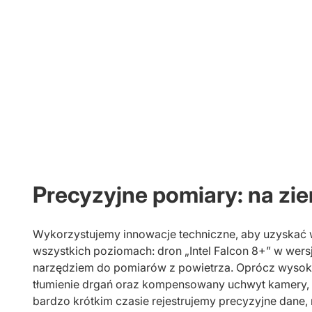
Precyzyjne pomiary: na zie
Wykorzystujemy innowacje techniczne, aby uzyskać 
wszystkich poziomach: dron „Intel Falcon 8+” w wers
narzędziem do pomiarów z powietrza. Oprócz wysoki
tłumienie drgań oraz kompensowany uchwyt kamery,
bardzo krótkim czasie rejestrujemy precyzyjne dane