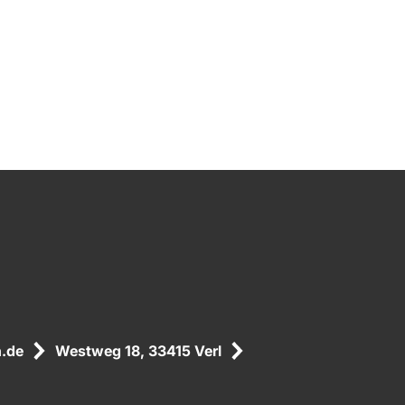
.de
Westweg 18, 33415 Verl