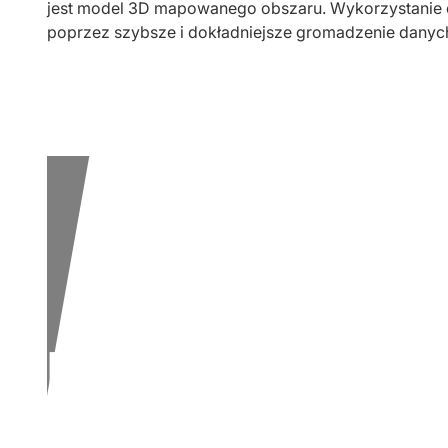
jest model 3D mapowanego obszaru. Wykorzystanie 
poprzez szybsze i dokładniejsze gromadzenie danych
Kiedy się
poznamy?