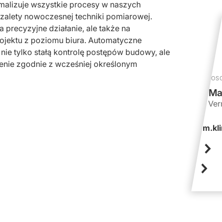
ymalizuje wszystkie procesy w naszych
 zalety nowoczesnej techniki pomiarowej.
recyzyjne działanie, ale także na
rojektu z poziomu biura. Automatyczne
nie tylko stałą kontrolę postępów budowy, ale
zenie zgodnie z wcześniej określonym
OS
Ma
Ver
m.kl