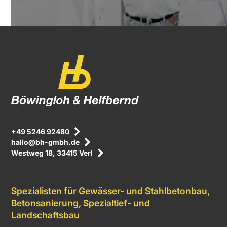
+49 5246 92480
hallo@bh-gmbh.de
Westweg 18, 33415 Verl
Spezialisten für Gewässer- und Stahlbetonbau,
Betonsanierung, Spezialtief- und
Landschaftsbau