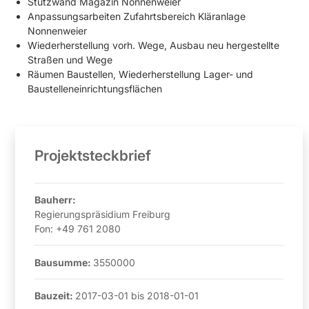
Stützwand Magazin Nonnenweier
Anpassungsarbeiten Zufahrtsbereich Kläranlage
Nonnenweier
Wiederherstellung vorh. Wege, Ausbau neu hergestellte
Straßen und Wege
Räumen Baustellen, Wiederherstellung Lager- und
Baustelleneinrichtungsflächen
Projektsteckbrief
Bauherr:
Regierungspräsidium Freiburg
Fon:
+49 761 2080
Bausumme:
3550000
Bauzeit:
2017-03-01
bis
2018-01-01