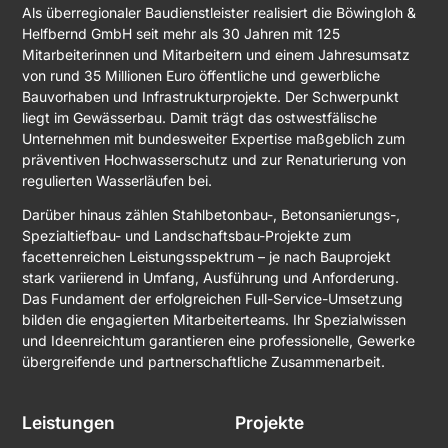
Als überregionaler Baudienstleister realisiert die Böwingloh &
Helfbernd GmbH seit mehr als 30 Jahren mit 125
Mitarbeiterinnen und Mitarbeitern und einem Jahresumsatz
von rund 35 Millionen Euro öffentliche und gewerbliche
Bauvorhaben und Infrastrukturprojekte. Der Schwerpunkt
liegt im Gewässerbau. Damit trägt das ostwestfälische
Unternehmen mit bundesweiter Expertise maßgeblich zum
präventiven Hochwasserschutz und zur Renaturierung von
regulierten Wasserläufen bei.
Darüber hinaus zählen Stahlbetonbau-, Betonsanierungs-,
Spezialtiefbau- und Landschaftsbau-Projekte zum
facettenreichen Leistungsspektrum – je nach Bauprojekt
stark variierend in Umfang, Ausführung und Anforderung.
Das Fundament der erfolgreichen Full-Service-Umsetzung
bilden die engagierten Mitarbeiterteams. Ihr Spezialwissen
und Ideenreichtum garantieren eine professionelle, Gewerke
übergreifende und partnerschaftliche Zusammenarbeit.
Leistungen
Projekte