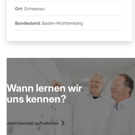
Ort:
Schwanau
Bundesland:
Baden-Württemberg
Wann lernen wir
uns kennen?
Jetzt Kontakt aufnehmen