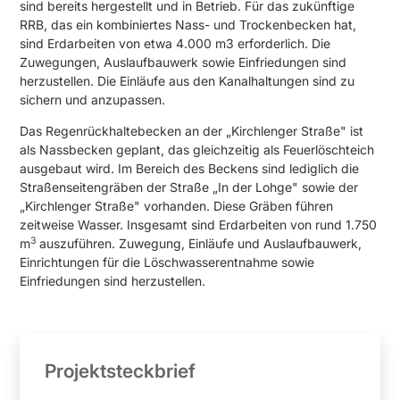
sind bereits hergestellt und in Betrieb. Für das zu­künftige
RRB, das ein kombiniertes Nass- und Trockenbecken hat,
sind Erdarbeiten von etwa 4.000 m3 erforderlich. Die
Zuwegungen, Auslaufbauwerk sowie Einfriedungen sind
herzustellen. Die Einläufe aus den Kanalhaltungen sind zu
sichern und anzu­passen.
Das Regenrückhaltebecken an der „Kirchlenger Straße" ist
als Nassbecken geplant, das gleichzeitig als Feuerlöschteich
ausgebaut wird. Im Bereich des Beckens sind le­diglich die
Straßenseitengräben der Straße „In der Lohge" sowie der
„Kirchlenger Straße" vorhanden. Diese Gräben führen
zeitweise Wasser. Insgesamt sind Erdarbei­ten von rund 1.750
3
m
auszuführen. Zuwegung, Einläufe und Auslaufbauwerk,
Ein­richtungen für die Löschwasserentnahme sowie
Einfriedungen sind herzustellen.
Projektsteckbrief