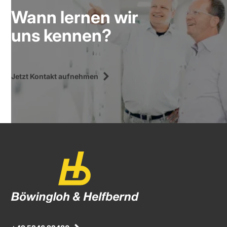
Wann lernen wir
uns kennen?
Jetzt Kontakt aufnehmen