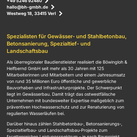
+49 5246 92480
hallo@bh-gmbh.de
Westweg 18, 33415 Verl
Spezialisten für Gewässer- und Stahlbetonbau,
Betonsanierung, Spezialtief- und
Landschaftsbau
Als überregionaler Baudienstleister realisiert die Böwingloh &
Helfbernd GmbH seit mehr als 30 Jahren mit 125
Mitarbeiterinnen und Mitarbeitern und einem Jahresumsatz
von rund 35 Millionen Euro öffentliche und gewerbliche
Bauvorhaben und Infrastrukturprojekte. Der Schwerpunkt
liegt im Gewässerbau. Damit trägt das ostwestfälische
Unternehmen mit bundesweiter Expertise maßgeblich zum
präventiven Hochwasserschutz und zur Renaturierung von
regulierten Wasserläufen bei.
Darüber hinaus zählen Stahlbetonbau-, Betonsanierungs-,
Spezialtiefbau- und Landschaftsbau-Projekte zum
facettenreichen Leistungsspektrum – je nach Bauprojekt