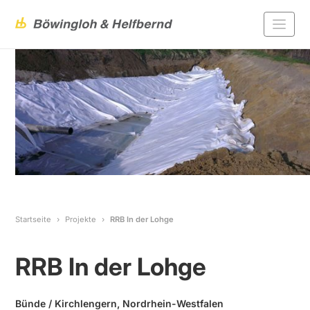
Startseite
Projekte
RRB In der Lohge
RRB In der Lohge
Bünde / Kirchlengern, Nordrhein-Westfalen