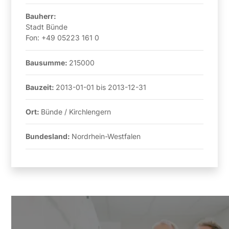
Bauherr:
Stadt Bünde
Fon:
+49 05223 161 0
Bausumme:
215000
Bauzeit:
2013-01-01
bis
2013-12-31
Ort:
Bünde / Kirchlengern
Bundesland:
Nordrhein-Westfalen