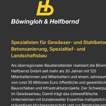
Spezialisten für Gewässer- und Stahlbeto
Betonsanierung, Spezialtief- und
Landschaftsbau
Als überregionaler Baudienstleister realisiert die Böwi
Helfbernd GmbH seit mehr als 30 Jahren mit 125
Mitarbeiterinnen und Mitarbeitern und einem Jahresu
von rund 35 Millionen Euro öffentliche und gewerblic
Bauvorhaben und Infrastrukturprojekte. Der Schwerpun
im Gewässerbau. Damit trägt das ostwestfälische
Unternehmen mit bundesweiter Expertise maßgeblic
präventiven Hochwasserschutz und zur Renaturierun