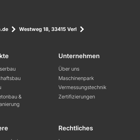
.de
Westweg 18, 33415 Verl
kte
Unternehmen
serbau
Über uns
haftsbau
Maschinenpark
u
Vermessungstechnik
etonbau &
Zertifizierungen
anierung
ere
Rechtliches