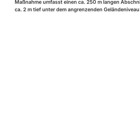
Maßnahme umfasst einen ca. 250 m langen Abschnit
ca. 2 m tief unter dem angrenzenden Geländeniveau 