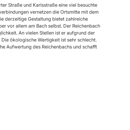
er Straße und Karlsstraße eine viel besuchte
verbindungen vernetzen die Ortsmitte mit dem
e derzeitige Gestaltung bietet zahlreiche
 aber vor allem am Bach selbst. Der Reichenbach
chkeit. An vielen Stellen ist er aufgrund der
ie ökologische Wertigkeit ist sehr schlecht.
che Aufwertung des Reichenbachs und schafft