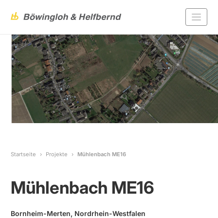
Startseite
Projekte
Mühlenbach ME16
Mühlenbach ME16
Bornheim-Merten, Nordrhein-Westfalen