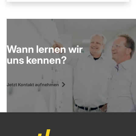
Wann lernen wir
uns kennen?
Jetzt Kontakt aufnehmen