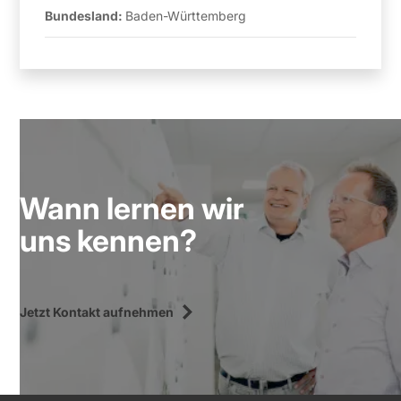
Bundesland:
Baden-Württemberg
Wann lernen wir
uns kennen?
Jetzt Kontakt aufnehmen