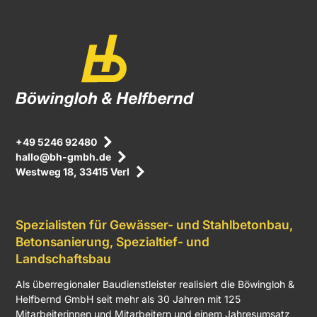
+49 5246 92480
hallo@bh-gmbh.de
Westweg 18, 33415 Verl
Spezialisten für Gewässer- und Stahlbetonbau,
Betonsanierung, Spezialtief- und
Landschaftsbau
Als überregionaler Baudienstleister realisiert die Böwingloh &
Helfbernd GmbH seit mehr als 30 Jahren mit 125
Mitarbeiterinnen und Mitarbeitern und einem Jahresumsatz