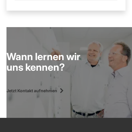
Wann lernen wir
uns kennen?
Jetzt Kontakt aufnehmen