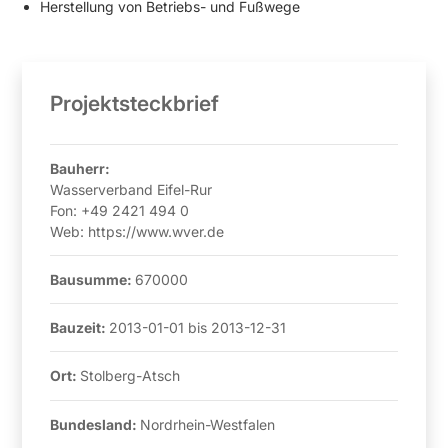
Herstellung von Betriebs- und Fußwege
Projektsteckbrief
Bauherr:
Wasserverband Eifel-Rur
Fon:
+49 2421 494 0
Web:
https://www.wver.de
Bausumme:
670000
Bauzeit:
2013-01-01
bis
2013-12-31
Ort:
Stolberg-Atsch
Bundesland:
Nordrhein-Westfalen