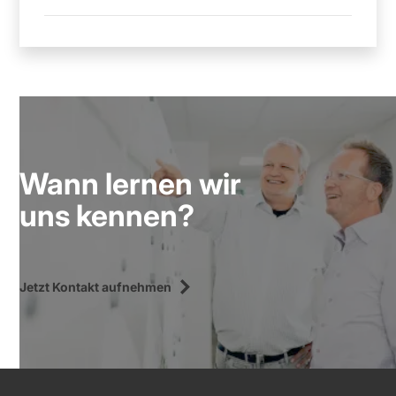
Wann lernen wir
uns kennen?
Jetzt Kontakt aufnehmen