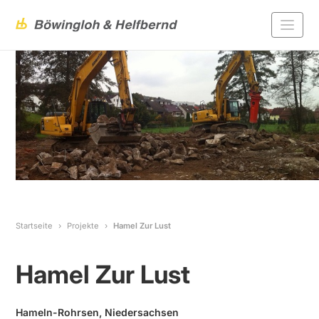
Startseite
Projekte
Hamel Zur Lust
Hamel Zur Lust
Hameln-Rohrsen, Niedersachsen