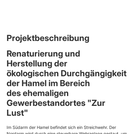
Projektbeschreibung
Renaturierung und
Herstellung der
ökologischen Durchgängigkeit
der Hamel im Bereich
des ehemaligen
Gewerbestandortes "Zur
Lust"
Im Südarm der Hamel befindet sich ein Streichwehr. Der
Nordarm wird durch eine steuerbare Wehranlage gestaut, um