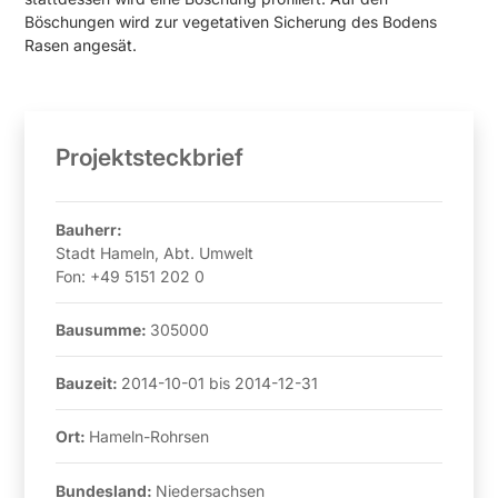
Böschungen wird zur vegetativen Sicherung des Bodens
Rasen angesät.
Projektsteckbrief
Bauherr:
Stadt Hameln, Abt. Umwelt
Fon:
+49 5151 202 0
Bausumme:
305000
Bauzeit:
2014-10-01
bis
2014-12-31
Ort:
Hameln-Rohrsen
Bundesland:
Niedersachsen