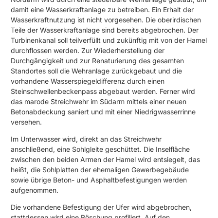
damit eine Wasserkraftanlage zu betreiben. Ein Erhalt der
Wasserkraftnutzung ist nicht vorgesehen. Die oberirdischen
Teile der Wasserkraftanlage sind bereits abgebrochen. Der
Turbinenkanal soll teilverfüllt und zukünftig mit von der Hamel
durchflossen werden. Zur Wiederherstellung der
Durchgängigkeit und zur Renaturierung des gesamten
Standortes soll die Wehranlage zurückgebaut und die
vorhandene Wasserspiegeldifferenz durch einen
Steinschwellenbeckenpass abgebaut werden. Ferner wird
das marode Streichwehr im Südarm mittels einer neuen
Betonabdeckung saniert und mit einer Niedrigwasserrinne
versehen.
Im Unterwasser wird, direkt an das Streichwehr
anschließend, eine Sohlgleite geschüttet. Die Inselfläche
zwischen den beiden Armen der Hamel wird entsiegelt, das
heißt, die Sohlplatten der ehemaligen Gewerbegebäude
sowie übrige Beton- und Asphaltbefestigungen werden
aufgenommen.
Die vorhandene Befestigung der Ufer wird abgebrochen,
stattdessen wird eine Böschung profiliert. Auf den