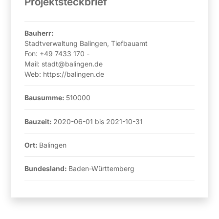
Projektsteckbrief
Bauherr:
Stadtverwaltung Balingen, Tiefbauamt
Fon:
+49 7433 170 -
Mail:
stadt@balingen.de
Web:
https://balingen.de
Bausumme:
510000
Bauzeit:
2020-06-01
bis
2021-10-31
Ort:
Balingen
Bundesland:
Baden-Württemberg