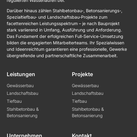
regulierten Wasserläufen bei.
Darüber hinaus zählen Stahlbetonbau-, Betonsanierungs-,
Spezialtiefbau- und Landschaftsbau-Projekte zum
facettenreichen Leistungsspektrum – je nach Bauprojekt
stark variierend in Umfang, Ausführung und Anforderung.
Das Fundament der erfolgreichen Full-Service-Umsetzung
bilden die engagierten Mitarbeiterteams. Ihr Spezialwissen
und Ideenreichtum garantieren eine professionelle, Gewerke
übergreifende und partnerschaftliche Zusammenarbeit.
Leistungen
Projekte
Gewässerbau
Gewässerbau
Landschaftsbau
Landschaftsbau
Tiefbau
Tiefbau
Stahlbetonbau &
Stahlbetonbau &
Betonsanierung
Betonsanierung
Unternehmen
Kontakt